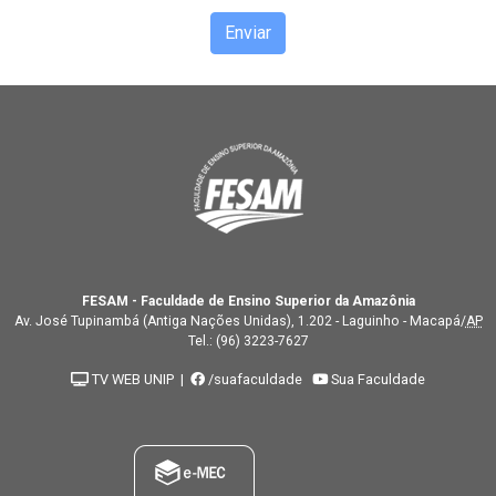
FESAM - Faculdade de Ensino Superior da Amazônia
Av. José Tupinambá (Antiga Nações Unidas), 1.202 - Laguinho - Macapá/
AP
Tel.:
(96) 3223-7627
TV WEB UNIP
|
/suafaculdade
Sua Faculdade